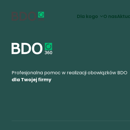
Dla kogo
O nas
Aktua
Profesjonalna pomoc w realizacji obowiązków BDO
dla Twojej firmy