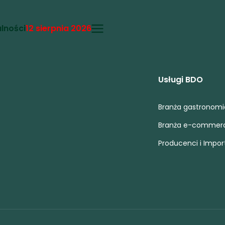
lności
12 sierpnia 2026
Usługi BDO
Branża gastronom
Branża e-commer
Producenci i Impor