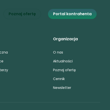
Poznaj ofertę
Portal kontrahenta
Organizacja
iczna
O nas
ce
Aktualności
terzy
Poznaj ofertę
Cennik
Newsletter