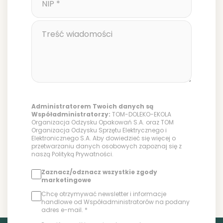
Administratorem Twoich danych są
Współadministratorzy:
TOM-DOLEKO-EKOLA
Organizacja Odzysku Opakowań S.A. oraz TOM
Organizacja Odzysku Sprzętu Elektrycznego i
Elektronicznego S.A. Aby dowiedzieć się więcej o
przetwarzaniu danych osobowych zapoznaj się z
naszą
Polityką Prywatności
.
Zaznacz/odznacz wszystkie zgody
marketingowe
Chcę otrzymywać newsletter i informacje
handlowe od Współadministratorów na podany
adres e-mail. *