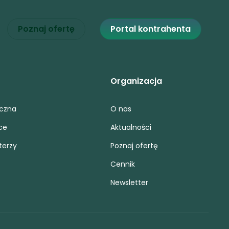
Poznaj ofertę
Portal kontrahenta
Organizacja
iczna
O nas
ce
Aktualności
terzy
Poznaj ofertę
Cennik
Newsletter