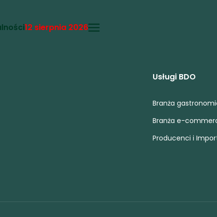
lności
12 sierpnia 2026
Usługi BDO
Branża gastronom
Branża e-commer
Producenci i Impor