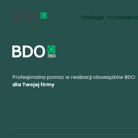
Dla kogo
O nas
Aktua
Profesjonalna pomoc w realizacji obowiązków BDO
dla Twojej firmy