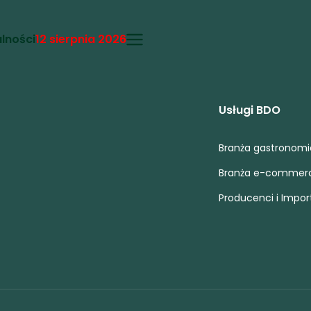
lności
12 sierpnia 2026
Usługi BDO
Branża gastronom
Branża e-commer
Producenci i Impor