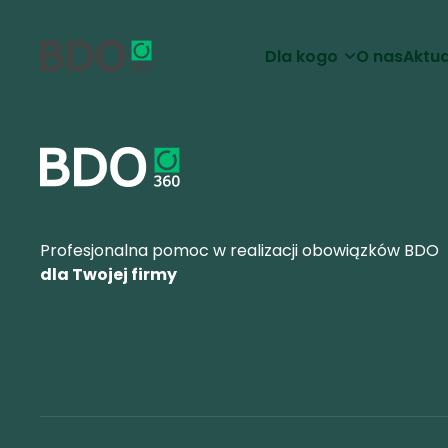
Dla kogo
O nas
Aktua
Profesjonalna pomoc w realizacji obowiązków BDO
dla Twojej firmy