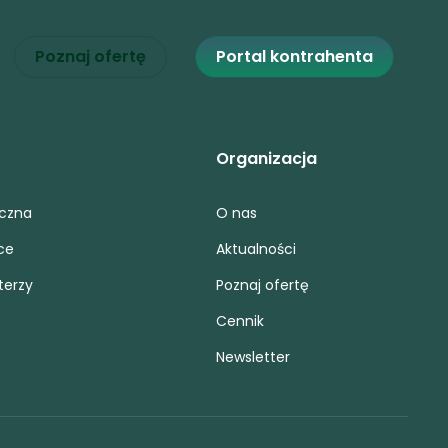
Poznaj ofertę
Portal kontrahenta
Organizacja
iczna
O nas
ce
Aktualności
terzy
Poznaj ofertę
Cennik
Newsletter