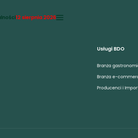
lności
12 sierpnia 2026
Usługi BDO
Branża gastronom
Branża e-commer
Producenci i Impor