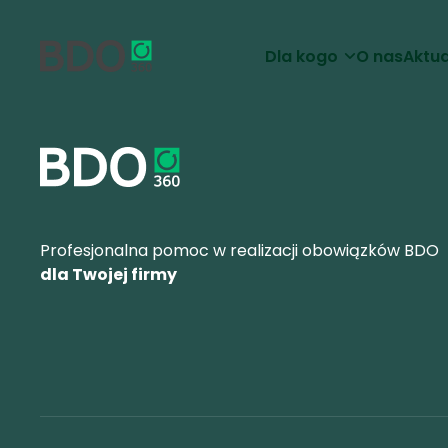
Dla kogo
O nas
Aktua
Profesjonalna pomoc w realizacji obowiązków BDO
dla Twojej firmy