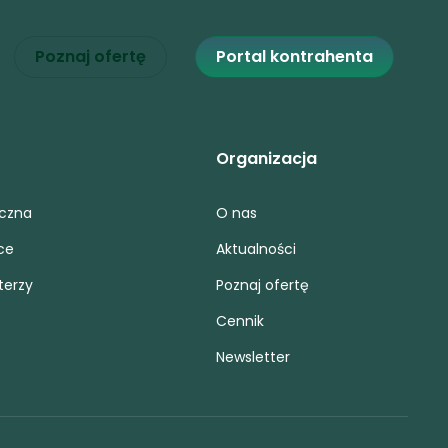
Poznaj ofertę
Portal kontrahenta
Organizacja
iczna
O nas
ce
Aktualności
terzy
Poznaj ofertę
Cennik
Newsletter