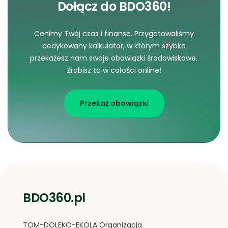
Dołącz do BDO360!
Cenimy Twój czas i finanse. Przygotowaliśmy
dedykowany kalkulator, w którym szybko
przekażesz nam swoje obowiązki środowiskowe.
Zrobisz to w całości online!
Przekaż obowiązki
BDO360.pl
TOM-DOLEKO-EKOLA Organizacja