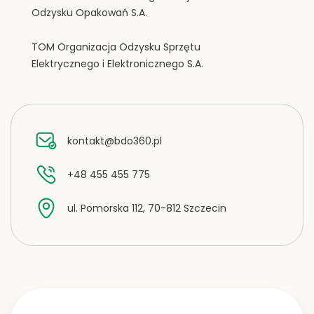
Odzysku Opakowań S.A.
TOM Organizacja Odzysku Sprzętu
Elektrycznego i Elektronicznego S.A.
kontakt@bdo360.pl
+48 455 455 775
ul. Pomorska 112, 70-812 Szczecin