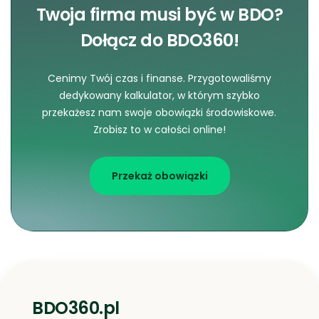
Twoja firma musi być w BDO?
Dołącz do BDO360!
Cenimy Twój czas i finanse. Przygotowaliśmy
dedykowany kalkulator, w którym szybko
przekażesz nam swoje obowiązki środowiskowe.
Zrobisz to w całości online!
Przekaż obowiązki
BDO360.pl