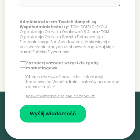
Administratorem Twoich danych są
Współadministratorzy:
TOM-DOLEKO-EKOLA
Organizacja Odzysku Opakowań S.A. oraz TOM
Organizacja Odzysku Sprzętu Elektrycznego i
Elektronicznego S.A. Aby dowiedzieć się więcej o
przetwarzaniu danych osobowych zapoznaj się z
naszą
Polityką Prywatności
.
Zaznacz/odznacz wszystkie zgody
marketingowe
Chcę otrzymywać newsletter i informacje
handlowe od Współadministratorów na podany
adres e-mail. *
Rozwiń wszystkie opcjonalne zgody ▼