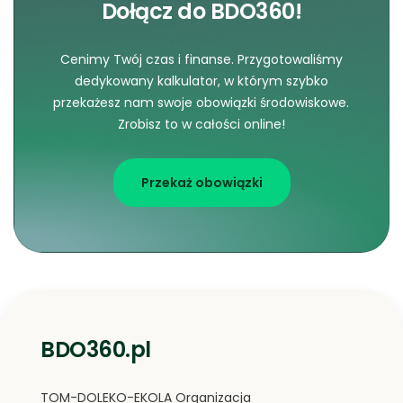
Dołącz do BDO360!
Cenimy Twój czas i finanse. Przygotowaliśmy
dedykowany kalkulator, w którym szybko
przekażesz nam swoje obowiązki środowiskowe.
Zrobisz to w całości online!
Przekaż obowiązki
BDO360.pl
TOM-DOLEKO-EKOLA Organizacja