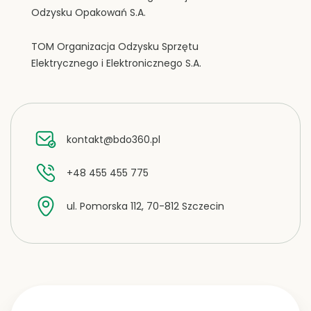
Odzysku Opakowań S.A.
TOM Organizacja Odzysku Sprzętu
Elektrycznego i Elektronicznego S.A.
kontakt@bdo360.pl
+48 455 455 775
ul. Pomorska 112, 70-812 Szczecin