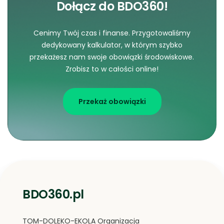
Dołącz do BDO360!
Cenimy Twój czas i finanse. Przygotowaliśmy
dedykowany kalkulator, w którym szybko
przekażesz nam swoje obowiązki środowiskowe.
Zrobisz to w całości online!
Przekaż obowiązki
BDO360.pl
TOM-DOLEKO-EKOLA Organizacja