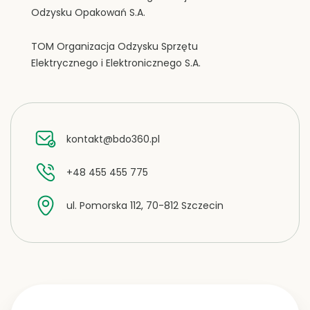
Odzysku Opakowań S.A.
TOM Organizacja Odzysku Sprzętu
Elektrycznego i Elektronicznego S.A.
kontakt@bdo360.pl
+48 455 455 775
ul. Pomorska 112, 70-812 Szczecin