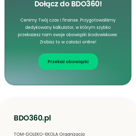
Dołącz do BDO360!
Cenimy Twój czas i finanse. Przygotowaliśmy
dedykowany kalkulator, w którym szybko
przekażesz nam swoje obowiązki środowiskowe.
Zrobisz to w całości online!
Przekaż obowiązki
BDO360.pl
TOM-DOLEKO-EKOLA Organizacja