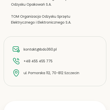
Odzysku Opakowań S.A.
TOM Organizacja Odzysku Sprzętu
Elektrycznego i Elektronicznego S.A.
kontakt@bdo360.pl
+48 455 455 775
ul. Pomorska 112, 70-812 Szczecin