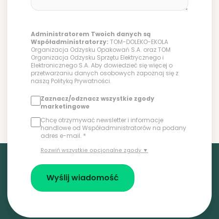
Administratorem Twoich danych są
Współadministratorzy:
TOM-DOLEKO-EKOLA
Organizacja Odzysku Opakowań S.A. oraz TOM
Organizacja Odzysku Sprzętu Elektrycznego i
Elektronicznego S.A. Aby dowiedzieć się więcej o
przetwarzaniu danych osobowych zapoznaj się z
naszą
Polityką Prywatności
.
Zaznacz/odznacz wszystkie zgody
marketingowe
Chcę otrzymywać newsletter i informacje
handlowe od Współadministratorów na podany
adres e-mail. *
Rozwiń wszystkie opcjonalne zgody ▼