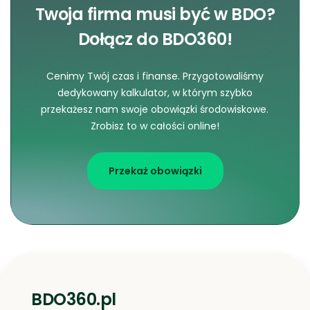
Twoja firma musi być w BDO?
Dołącz do BDO360!
Cenimy Twój czas i finanse. Przygotowaliśmy
dedykowany kalkulator, w którym szybko
przekażesz nam swoje obowiązki środowiskowe.
Zrobisz to w całości online!
Przekaż obowiązki
BDO360.pl