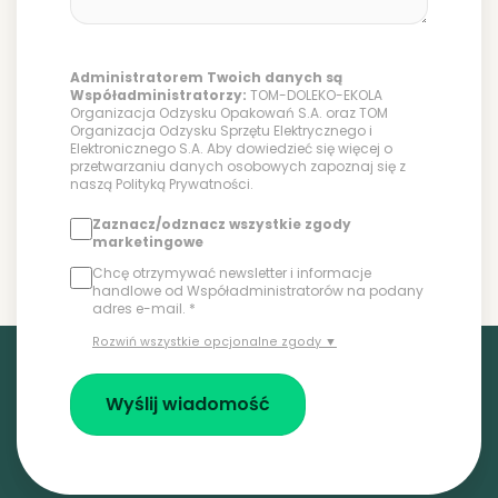
Administratorem Twoich danych są
Współadministratorzy:
TOM-DOLEKO-EKOLA
Organizacja Odzysku Opakowań S.A. oraz TOM
Organizacja Odzysku Sprzętu Elektrycznego i
Elektronicznego S.A. Aby dowiedzieć się więcej o
przetwarzaniu danych osobowych zapoznaj się z
naszą
Polityką Prywatności
.
Zaznacz/odznacz wszystkie zgody
marketingowe
Chcę otrzymywać newsletter i informacje
handlowe od Współadministratorów na podany
adres e-mail. *
Rozwiń wszystkie opcjonalne zgody ▼