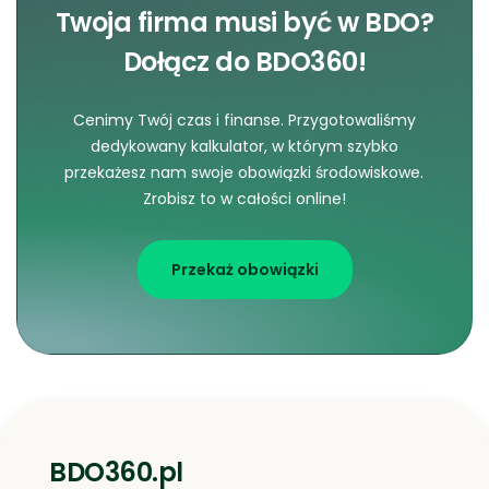
Twoja firma musi być w BDO?
Dołącz do BDO360!
Cenimy Twój czas i finanse. Przygotowaliśmy
dedykowany kalkulator, w którym szybko
przekażesz nam swoje obowiązki środowiskowe.
Zrobisz to w całości online!
Przekaż obowiązki
BDO360.pl