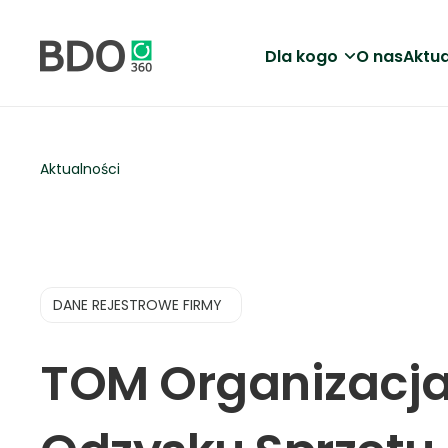
Dla kogo
O nas
Aktua
Aktualności
DANE REJESTROWE FIRMY
TOM Organizacj