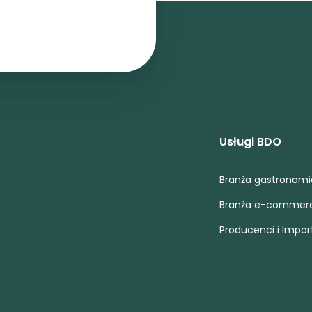
Usługi BDO
Branża gastronom
Branża e-commer
Producenci i Impor