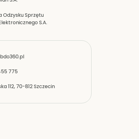
a Odzysku Sprzętu
Elektronicznego S.A.
bdo360.pl
455 775
ka 112, 70-812 Szczecin