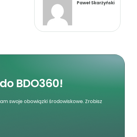
Paweł Skarżyński
 do BDO360!
nam swoje obowiązki środowiskowe. Zrobisz