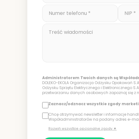
Administratorem Twoich danych są Współadm
DOLEKO-EKOLA Organizacja Odzysku Opakowań S.A
Odzysku Sprzętu Elektrycznego i Elektronicznego S.A
przetwarzaniu danych osobowych zapoznaj się z
Zaznacz/odznacz wszystkie zgody market
Chcę otrzymywać newsletter i informacje hand
Współadministratorów na podany adres e-mail
Rozwiń wszystkie opcjonalne zgody ▼