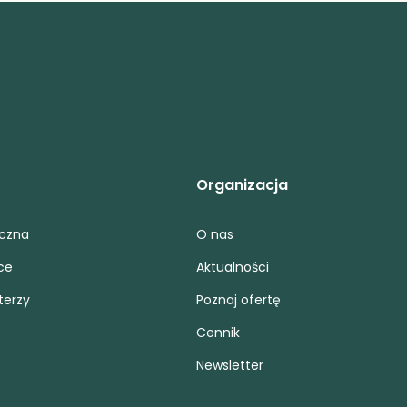
Organizacja
iczna
O nas
ce
Aktualności
terzy
Poznaj ofertę
Cennik
Newsletter