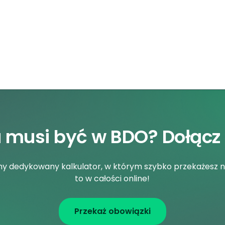
a musi być w BDO? Dołącz
śmy dedykowany kalkulator, w którym szybko przekażesz 
to w całości online!
Przekaż obowiązki