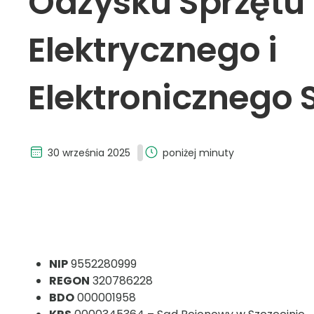
Odzysku Sprzętu
Elektrycznego i
Elektronicznego S
30 września 2025
poniżej minuty
NIP
9552280999
REGON
320786228
BDO
000001958