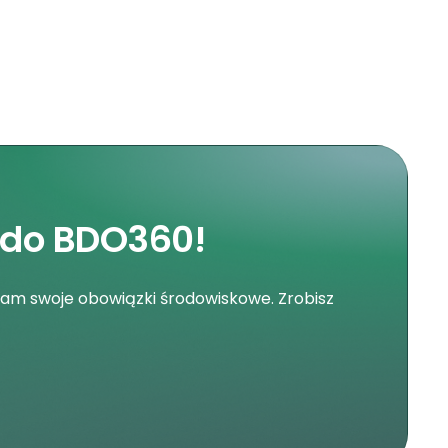
 do BDO360!
nam swoje obowiązki środowiskowe. Zrobisz