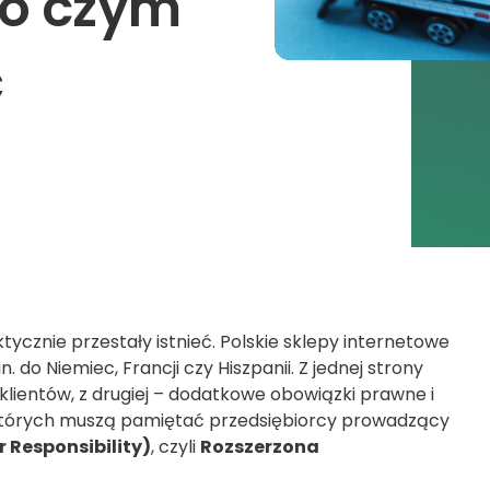
 o czym
ć
ycznie przestały istnieć. Polskie sklepy internetowe
 do Niemiec, Francji czy Hiszpanii. Z jednej strony
lientów, z drugiej – dodatkowe obowiązki prawne i
których muszą pamiętać przedsiębiorcy prowadzący
 Responsibility)
, czyli
Rozszerzona