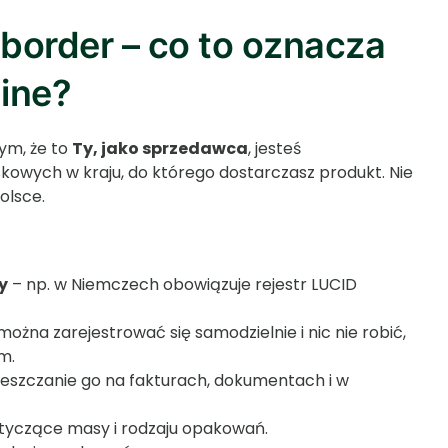
border – co to oznacza
line?
ym, że to
Ty, jako sprzedawca
, jesteś
skowych w kraju, do którego dostarczasz produkt. Nie
olsce.
y
– np. w Niemczech obowiązuje rejestr LUCID
można zarejestrować się samodzielnie i nic nie robić,
m.
eszczanie go na fakturach, dokumentach i w
tyczące masy i rodzaju opakowań.