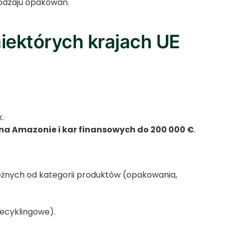
 rodzaju opakowań.
ektórych krajach UE
.
na Amazonie i kar finansowych do 200 000 €
.
eżnych od kategorii produktów (opakowania,
ecyklingowe).