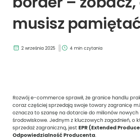
border – zobacz,
musisz pamięta
2 września 2025
4 min czytania
Rozwój e-commerce sprawił, że granice handlu prakt
coraz częściej sprzedają swoje towary zagranicę m.in.
oznacza to szansę na dotarcie do milionów nowych k
środowiskowe. Jednym z kluczowych zagadnień, o 
sprzedaż zagraniczną, jest
EPR (Extended Producer
Odpowiedzialność Producenta
.