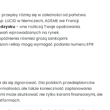
 przepisy różnią się w zależności od państwa.
p. LUCID w Niemczech, ADEME we Francji.
odzysku
– one rozliczą Twoje opakowania.
owań wprowadzanych na rynek.
spóźnienia również grożą sankcjami.
zon i eBay mogą wymagać podania numeru EPR
 da się zignorować. Dla polskich przedsiębiorców
rmalności, ale także konieczność zaplanowania
mi może skutkować nie tylko karami finansowymi, ale
latformach.