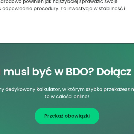
narodowo powinien jak najszybciej sprawdzić swoje
ć odpowiednie procedury. To inwestycja w stabilność i
a musi być w BDO? Dołącz
śmy dedykowany kalkulator, w którym szybko przekażesz 
to w całości online!
Przekaż obowiązki