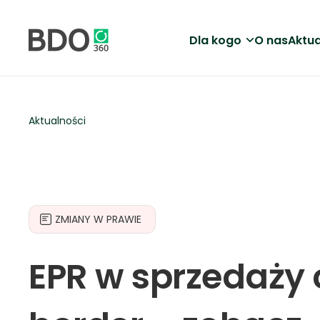
Dla kogo
O nas
Aktua
Aktualności
ZMIANY W PRAWIE
EPR w sprzedaży 