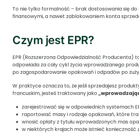
To nie tylko formalność – brak dostosowania się do
finansowymi, a nawet zablokowaniem konta sprzed
Czym jest EPR?
EPR (Rozszerzona Odpowiedzialność Producenta) to
odpowiada za cały cykl życia wprowadzanego prod
po zagospodarowanie opakowań i odpadów po zużyc
W praktyce oznacza to, że jeśli sprzedajesz produk
francuskim, jesteś traktowany jako
„wprowadzają
zarejestrować się w odpowiednich systemach EP
raportować masy i rodzaje opakowań, które trafi
wnosić opłaty z tytułu wprowadzonych mas op
w niektórych krajach może istnieć konieczność 