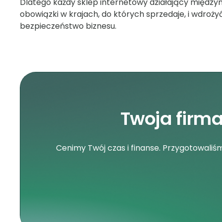
Dlatego każdy sklep internetowy działający między
obowiązki w krajach, do których sprzedaje, i wdroży
bezpieczeństwo biznesu.
Twoja firm
Cenimy Twój czas i finanse. Przygotowali