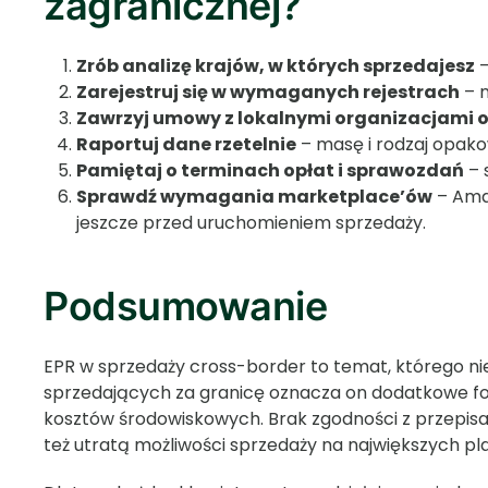
zagranicznej?
Zrób analizę krajów, w których sprzedajesz
–
Zarejestruj się w wymaganych rejestrach
– n
Zawrzyj umowy z lokalnymi organizacjami 
Raportuj dane rzetelnie
– masę i rodzaj opak
Pamiętaj o terminach opłat i sprawozdań
– 
Sprawdź wymagania marketplace’ów
– Ama
jeszcze przed uruchomieniem sprzedaży.
Podsumowanie
EPR w sprzedaży cross-border to temat, którego nie
sprzedających za granicę oznacza on dodatkowe fo
kosztów środowiskowych. Brak zgodności z przepisa
też utratą możliwości sprzedaży na największych p