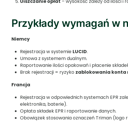
Uiszczanie opłat
– wysokość zależy od ilości i
Przykłady wymagań w ni
Niemcy
Rejestracja w systemie
LUCID
.
Umowa z systemem dualnym.
Raportowanie ilości opakowań i płacenie składek
Brak rejestracji = ryzyko
zablokowania konta 
Francja
Rejestracja w odpowiednich systemach EPR zal
elektronika, baterie).
Opłata składek EPR i raportowanie danych.
Obowiązek stosowania oznaczeń Triman (logo r