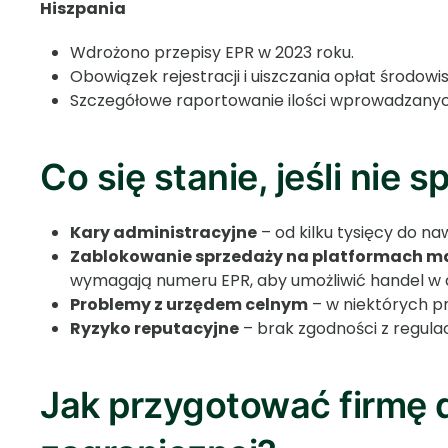
Hiszpania
Wdrożono przepisy EPR w 2023 roku.
Obowiązek rejestracji i uiszczania opłat środo
Szczegółowe raportowanie ilości wprowadzany
Co się stanie, jeśli nie
Kary administracyjne
– od kilku tysięcy do na
Zablokowanie sprzedaży na platformach m
wymagają numeru EPR, aby umożliwić handel w 
Problemy z urzędem celnym
– w niektórych 
Ryzyko reputacyjne
– brak zgodności z regula
Jak przygotować firmę 