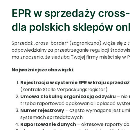
EPR w sprzedaży cross-
dla polskich sklepów on
Sprzedaż „cross-border” (zagraniczna) wiąże się z t
odpowiedzialny za przestrzeganie regulacji środowi
ma znaczenia, że siedziba Twojej firmy mieści się w P
Najważniejsze obowiązki:
Rejestracja w systemie EPR w kraju sprzedaż
(Zentrale Stelle Verpackungsregister).
Umowa z lokalną organizacją odzysku
– nie 
trzeba raportować opakowania i opłacać syste
Numer rejestrowy
– często wymagane jest umi
systemach sprzedażowych.
Raportowanie danych
– okresowe raporty do