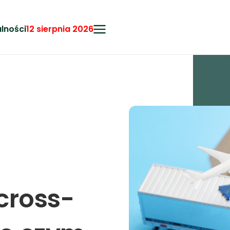
lności
12 sierpnia 2026
cross-