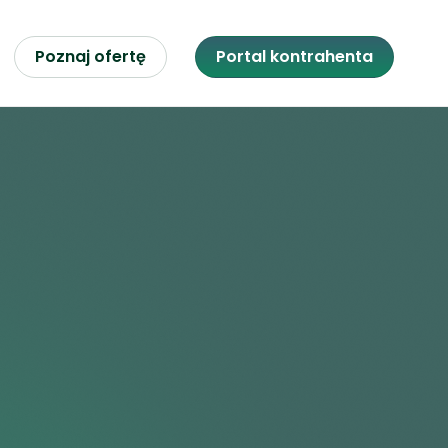
Poznaj ofertę
Portal kontrahenta