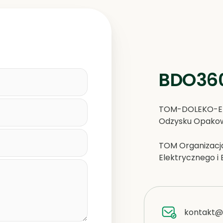
BDO360
TOM-DOLEKO-EK
Odzysku Opakow
TOM Organizacj
Elektrycznego i 
kontakt@