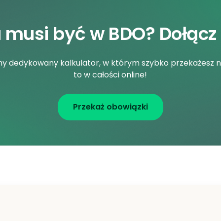
a musi być w BDO? Dołącz
śmy dedykowany kalkulator, w którym szybko przekażesz 
to w całości online!
Przekaż obowiązki