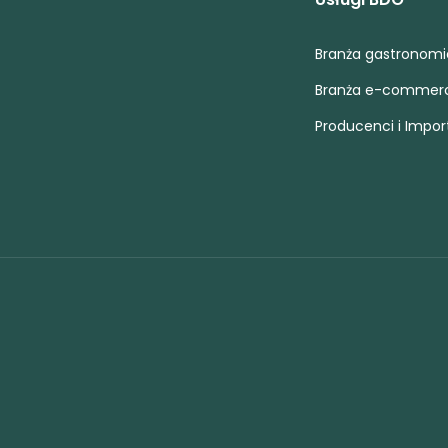
Branża gastronom
Branża e-commer
Producenci i Impor