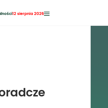
lności
12 sierpnia 2026
doradcze