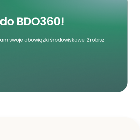
 do BDO360!
nam swoje obowiązki środowiskowe. Zrobisz