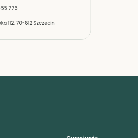
455 775
ka 112, 70-812 Szczecin
Organizacja